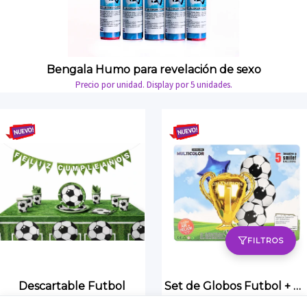
Bengala Humo para revelación de sexo
Precio por unidad. Display por 5 unidades.
FILTROS
Descartable Futbol
Set de Globos Futbol + Trofeo
Compra minima según articulo.
Precio por Set. Compra Mínima 10 Set.