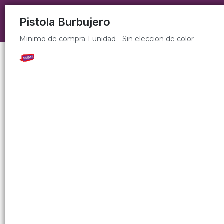
Minimo de compra 1 unidad - Sin eleccion de color
Pistola Burbujero
Minimo de compra 1 unidad - Sin eleccion de color