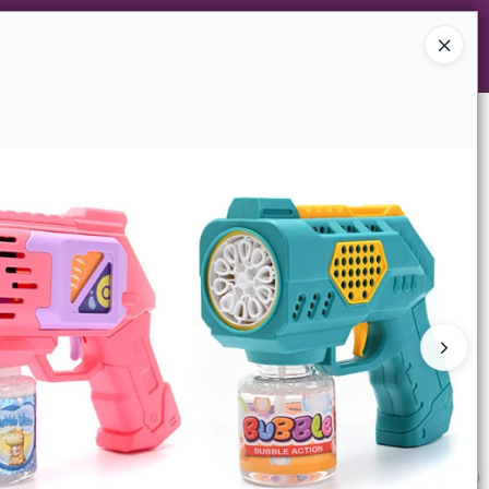
Ingresar a la Tienda
GERENCIAS
TIENDA MINORISTA
CONTACTO