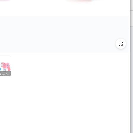
Pistola Burbujas 12 agujeros con LUZ