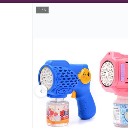
1 / 5
CÓMO COMPRAR
QUIÉNES SOMOS
SU