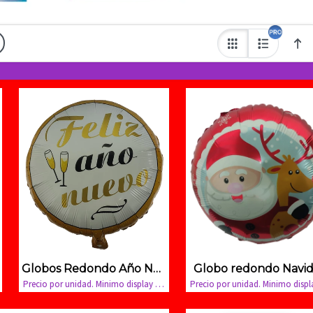
Globos Redondo Año Nuevo
Globo redondo Navi
Precio por unidad. Minimo display x50 unidades.