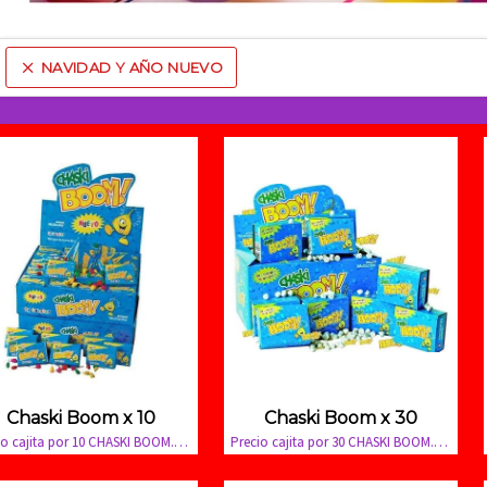
NAVIDAD Y AÑO NUEVO
Comprá online productos de NAVIDAD Y AÑO NUEVO en Cadenaci
Chaski Boom x 10
Chaski Boom x 30
Precio cajita por 10 CHASKI BOOM. Display por 100 cajitas.
Precio cajita por 30 CHASKI BOOM. Display por 24 cajitas.