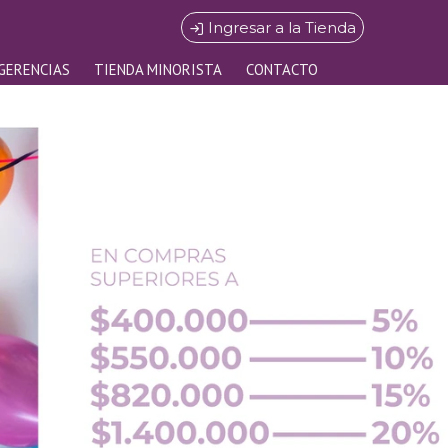
Ingresar a la Tienda
GERENCIAS
TIENDA MINORISTA
CONTACTO