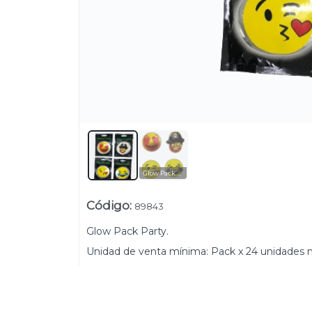
Lista vacía
Glow Pack Party
Código
:
89843
Glow Pack Party.
Unidad de venta mínima: Pack x 24 unidades 