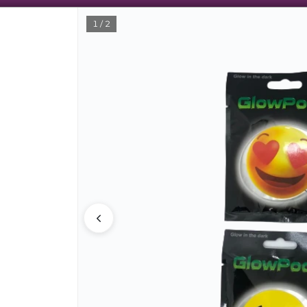
1 / 2
CÓMO COMPRAR
QUIÉNES SOMOS
SU