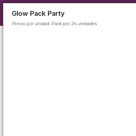
Precio por unidad. Pack por 24 unidades
Glow Pack Party
Precio por unidad. Pack por 24 unidades