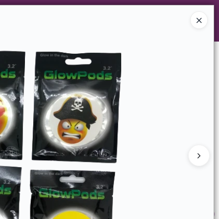
Ingresar a la Tienda
GERENCIAS
TIENDA MINORISTA
CONTACTO